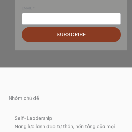
EMAIL
*
SUBSCRIBE
Nhóm chủ đề
Self-Leadership
Năng lực lãnh đạo tự thân, nền tảng của mọi