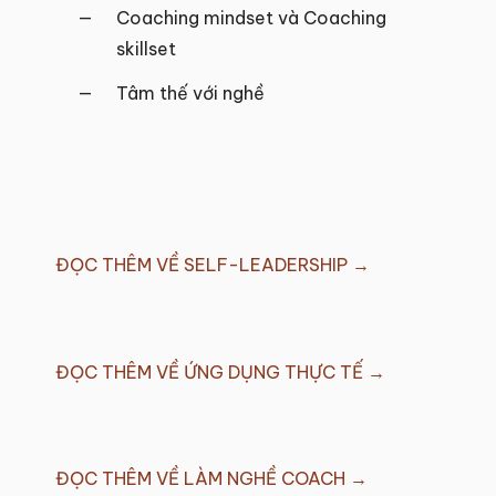
Coaching mindset và Coaching
skillset
Tâm thế với nghề
ĐỌC THÊM VỀ SELF-LEADERSHIP →
ĐỌC THÊM VỀ ỨNG DỤNG THỰC TẾ →
ĐỌC THÊM VỀ LÀM NGHỀ COACH →