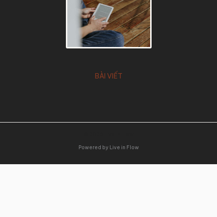
BÀI VIẾT
© 2026 Live in Flow
Powered by Live in Flow