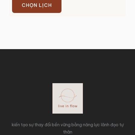
CHỌN LỊCH
kiến tạo sự thay đổi bền vững bằng năng lực lãnh đạo tự
thân