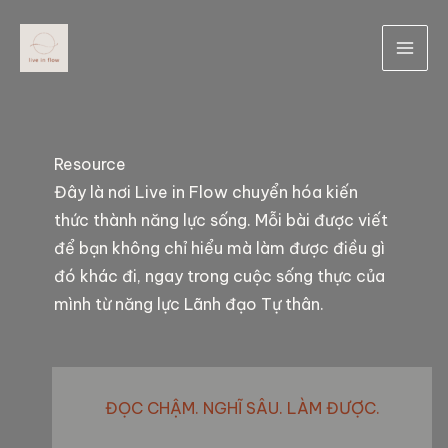
Skip
to
content
Resource
Đây là nơi Live in Flow chuyển hóa kiến
thức thành năng lực sống. Mỗi bài được viết
để bạn không chỉ hiểu mà làm được điều gì
đó khác đi, ngay trong cuộc sống thực của
mình từ năng lực Lãnh đạo Tự thân.
ĐỌC CHẬM. NGHĨ SÂU. LÀM ĐƯỢC.