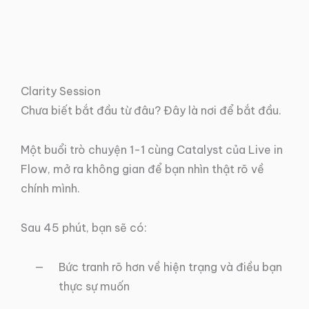
Clarity Session
Chưa biết bắt đầu từ đâu? Đây là nơi để bắt đầu.
Một buổi trò chuyện 1-1 cùng Catalyst của Live in
Flow, mở ra không gian để bạn nhìn thật rõ về
chính mình.
Sau 45 phút, bạn sẽ có:
Bức tranh rõ hơn về hiện trạng và điều bạn
thực sự muốn