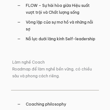
FLOW – Sự hài hòa giữa Hiệu suất
vượt trội và Chất lượng sống
Vòng lặp của sự mơ hồ và những nỗi
sợ
Nỗ lực dưới lăng kính Self-leadership
Làm nghề Coach
Roadmap để làm nghề bền vững, có chiều
sâu và phong cách riêng.
Coaching philosophy