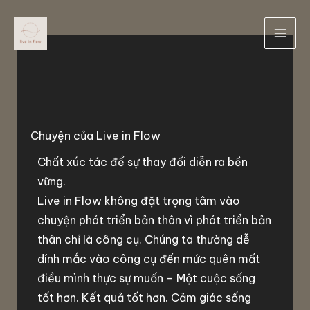
Skip
to
content
Chuyện của Live in Flow
Chất xúc tác để sự thay đổi diễn ra bền
vững.
Live in Flow không đặt trọng tâm vào
chuyện phát triển bản thân vì phát triển bản
thân chỉ là công cụ. Chúng ta thường dễ
dính mắc vào công cụ đến mức quên mất
điều mình thực sự muốn – Một cuộc sống
tốt hơn. Kết quả tốt hơn. Cảm giác sống