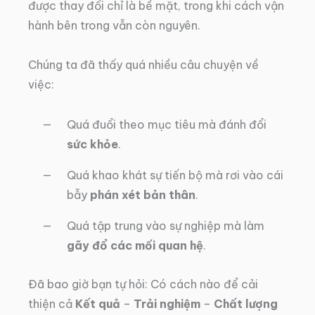
được thay đổi chỉ là bề mặt, trong khi cách vận
hành bên trong vẫn còn nguyên.
Chúng ta đã thấy quá nhiều câu chuyện về
việc:
Quá đuổi theo mục tiêu mà đánh đổi
sức khỏe
.
Quá khao khát sự tiến bộ mà rơi vào cái
bẫy
phán xét bản thân
.
Quá tập trung vào sự nghiệp mà làm
gãy đổ các mối quan hệ
.
Đã bao giờ bạn tự hỏi: Có cách nào để cải
thiện cả
Kết quả
–
Trải nghiệm
–
Chất lượng