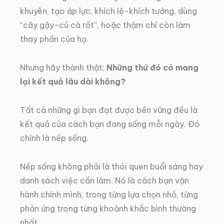
khuyên, tạo áp lực, khích lệ-khích tướng, dùng
“cây gậy-củ cà rốt”, hoặc thậm chí còn làm
thay phần của họ.
Nhưng hãy thành thật:
Những thứ đó có mang
lại kết quả lâu dài không?
Tất cả những gì bạn đạt được bền vững đều là
kết quả của cách bạn đang sống mỗi ngày. Đó
chính là nếp sống.
Nếp sống không phải là thói quen buổi sáng hay
danh sách việc cần làm. Nó là cách bạn vận
hành chính mình, trong từng lựa chọn nhỏ, từng
phản ứng trong từng khoảnh khắc bình thường
nhất.