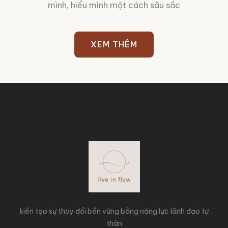
mình, hiểu mình một cách sâu sắc
XEM THÊM
kiến tạo sự thay đổi bền vững bằng năng lực lãnh đạo tự
thân