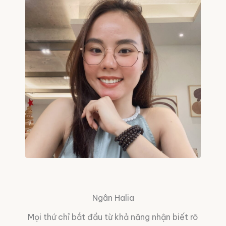
Ngân Halia
Mọi thứ chỉ bắt đầu từ khả năng nhận biết rõ