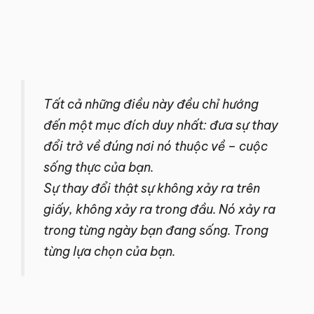
Tất cả những điều này đều chỉ hướng
đến một mục đích duy nhất: đưa sự thay
đổi trở về đúng nơi nó thuộc về – cuộc
sống thực của bạn.
Sự thay đổi thật sự không xảy ra trên
giấy, không xảy ra trong đầu. Nó xảy ra
trong từng ngày bạn đang sống. Trong
từng lựa chọn của bạn.