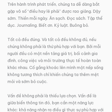
Trên hành trình phát triển, chúng ta dễ dàng bắt
gặp vô số “điều hay lẽ phải” được rao giảng. Dậy
sớm. Thiền mỗi ngày. Ăn sạch. Đọc sách. Tập thể
dục. Journaling. Biết ơn. Kỷ luật. Buông bỏ.
Tất cả đều đúng. Và tất cả đều không đủ, nếu
chúng không phải là thứ phù hợp với bạn. Bởi mỗi
người đều có một nền tảng giá trị, bối cảnh gia
đình, công việc và môi trường thực tế hoàn toàn
khác nhau. Cố gắng khoác lên mình một nếp sống
không tương thích chỉ khiến chúng ta thêm mệt
mỏi và sớm bỏ cuộc.
Vấn đề không phải là thiếu lựa chọn. Vấn đề là
giữa biển thông tin đó, bạn cần một năng lực
khác: khả năng nhận ra điều gì thực sự phù hợp với