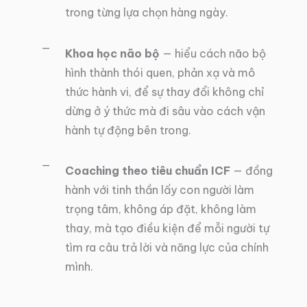
trong từng lựa chọn hàng ngày.
Khoa học não bộ
— hiểu cách não bộ
hình thành thói quen, phản xạ và mô
thức hành vi, để sự thay đổi không chỉ
dừng ở ý thức mà đi sâu vào cách vận
hành tự động bên trong.
Coaching theo tiêu chuẩn ICF
— đồng
hành với tinh thần lấy con người làm
trọng tâm, không áp đặt, không làm
thay, mà tạo điều kiện để mỗi người tự
tìm ra câu trả lời và năng lực của chính
mình.