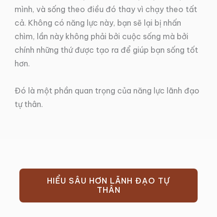
mình, và sống theo điều đó thay vì chạy theo tất
cả. Không có năng lực này, bạn sẽ lại bị nhấn
chìm, lần này không phải bởi cuộc sống mà bởi
chính những thứ được tạo ra để giúp bạn sống tốt
hơn.
Đó là một phần quan trọng của năng lực lãnh đạo
tự thân.
HIỂU SÂU HƠN LÃNH ĐẠO TỰ
THÂN