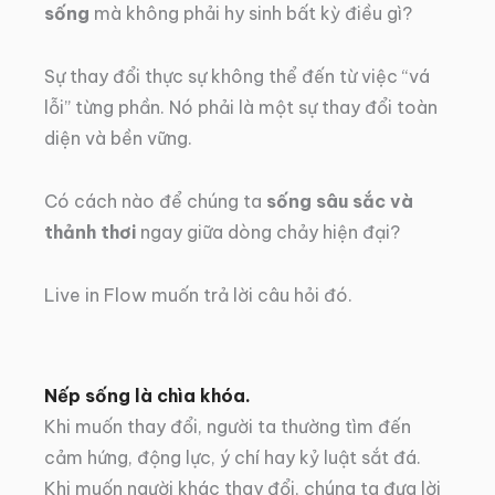
sống
mà không phải hy sinh bất kỳ điều gì?
Sự thay đổi thực sự không thể đến từ việc “vá
lỗi” từng phần. Nó phải là một sự thay đổi toàn
diện và bền vững.
Có cách nào để chúng ta
sống sâu sắc và
thảnh thơi
ngay giữa dòng chảy hiện đại?
Live in Flow muốn trả lời câu hỏi đó.
Nếp sống là chìa khóa.
Khi muốn thay đổi, người ta thường tìm đến
cảm hứng, động lực, ý chí hay kỷ luật sắt đá.
Khi muốn người khác thay đổi, chúng ta đưa lời