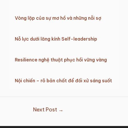
Vòng lặp của sự mơ hồ và những nỗi sợ
Nỗ lực dưới lăng kính Self-leadership
Resilience nghệ thuật phục hồi vững vàng
Nội chiến – rõ bản chất để đối xử sáng suốt
Next Post
→