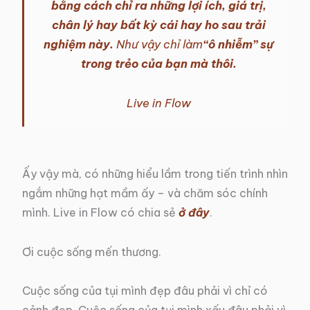
bằng cách chỉ ra những lợi ích, giá trị,
chân lý hay bất kỳ cái hay ho sau trải
nghiệm này.
Như vậy chỉ làm
“ô nhiễm” sự
trong trẻo của bạn mà thôi.
Live in Flow
Ấy vậy mà, có những hiểu lầm trong tiến trình nhìn
ngắm những hạt mầm ấy – và chăm sóc chính
mình. Live in Flow có chia sẻ
ở đây
.
Ơi cuộc sống mến thương.
Cuộc sống của tụi mình đẹp đâu phải vì chỉ có
cảnh đẹp. Cuộc sống của tụi mình xấu đâu phải vì