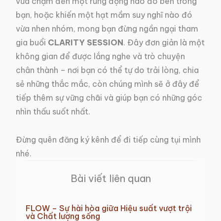
vừa chạm đến một rung động nào đó bên trong
bạn, hoặc khiến một hạt mầm suy nghĩ nào đó
vừa nhen nhóm, mong bạn đừng ngần ngại tham
gia buổi
CLARITY SESSION
. Đây đơn giản là một
không gian để được lắng nghe và trò chuyện
chân thành – nơi bạn có thể tự do trải lòng, chia
sẻ những thắc mắc, còn chúng mình sẽ ở đây để
tiếp thêm sự vững chãi và giúp bạn có những góc
nhìn thấu suốt nhất.
Đừng quên đăng ký kênh để đi tiếp cùng tụi mình
nhé.
Bài viết liên quan
FLOW – Sự hài hòa giữa Hiệu suất vượt trội
và Chất lượng sống