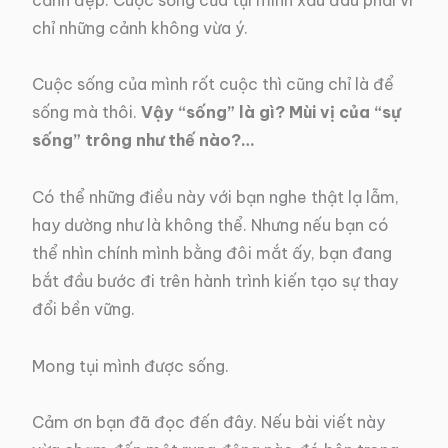
chỉ những cảnh không vừa ý.
Cuộc sống của mình rốt cuộc thì cũng chỉ là để
sống mà thôi.
Vậy “sống” là gì? Mùi vị của “sự
sống” trông như thế nào?…
Có thể những điều này với bạn nghe thật lạ lẫm,
hay dường như là không thể. Nhưng nếu bạn có
thể nhìn chính mình bằng đôi mắt ấy, bạn đang
bắt đầu bước đi trên hành trình kiến tạo sự thay
đổi bền vững.
Mong tụi mình được sống.
Cảm ơn bạn đã đọc đến đây. Nếu bài viết này