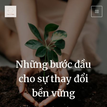
Skip
to
content
Những bước đầu
cho sự thay đổi
bền vững