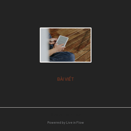
BÀI VIẾT
© 2026 Live in Flow
Powered by Live in Flow