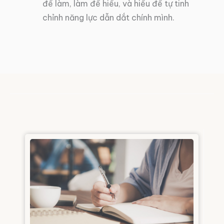
để làm, làm để hiểu, và hiểu để tự tinh
chỉnh năng lực dẫn dắt chính mình.