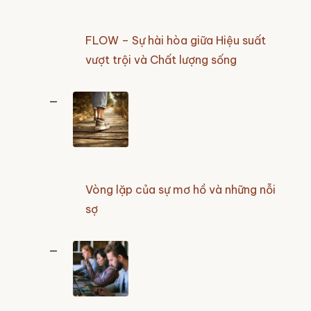
FLOW – Sự hài hòa giữa Hiệu suất
vượt trội và Chất lượng sống
Vòng lặp của sự mơ hồ và những nỗi
sợ