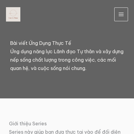
Skip
to
content
Bài viết Ứng Dụng Thực Tế
Ứng dụng năng lực Lãnh đạo Tự thân và xây dựng
nếp sống chất lượng trong công việc, các mối
quan hệ, và cuộc sống nói chung.
Giới thiệu Series
Series này giúp bạn đưa thực tại vào để đối diện