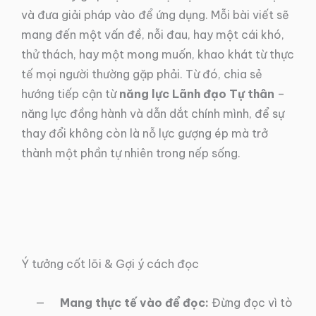
và đưa giải pháp vào để ứng dụng. Mỗi bài viết sẽ
mang đến một vấn đề, nỗi đau, hay một cái khó,
thử thách, hay một mong muốn, khao khát từ thực
tế mọi người thường gặp phải. Từ đó, chia sẻ
hướng tiếp cận từ
năng lực Lãnh đạo Tự thân
–
năng lực đồng hành và dẫn dắt chính mình, để sự
thay đổi không còn là nỗ lực gượng ép mà trở
thành một phần tự nhiên trong nếp sống.
Ý tưởng cốt lõi & Gợi ý cách đọc
Mang thực tế vào để đọc:
Đừng đọc vì tò