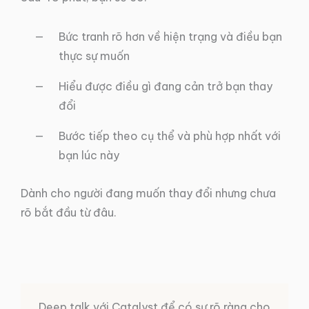
Bức tranh rõ hơn về hiện trạng và điều bạn
thực sự muốn
Hiểu được điều gì đang cản trở bạn thay
đổi
Bước tiếp theo cụ thể và phù hợp nhất với
bạn lúc này
Dành cho người đang muốn thay đổi nhưng chưa
rõ bắt đầu từ đâu.
Deep talk với Catalyst để có sự rõ ràng cho