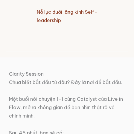
Nỗ lực dưới lăng kính Self-
leadership
Clarity Session
Chưa biết bắt đầu từ đâu? Đây là nơi để bắt đầu.
Một buổi nói chuyện 1-1 cùng Catalyst của Live in
Flow, mở ra không gian để bạn nhìn thật rõ về
chính mình.
Sau 45 phút, bạn sẽ có: