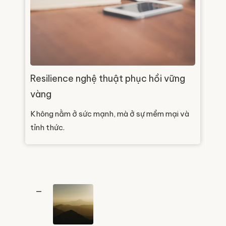
Resilience nghệ thuật phục hồi vững
vàng
Không nằm ở sức mạnh, mà ở sự mềm mại và
tỉnh thức.