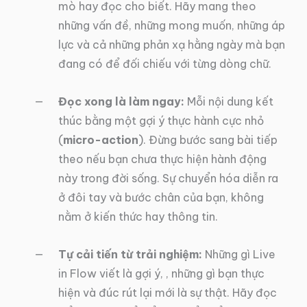
mò hay đọc cho biết. Hãy mang theo
những vấn đề, những mong muốn, những áp
lực và cả những phản xạ hằng ngày mà bạn
đang có để đối chiếu với từng dòng chữ.
Đọc xong là làm ngay:
Mỗi nội dung kết
thúc bằng một gợi ý thực hành cực nhỏ
(
micro-action
). Đừng bước sang bài tiếp
theo nếu bạn chưa thực hiện hành động
này trong đời sống. Sự chuyển hóa diễn ra
ở đôi tay và bước chân của bạn, không
nằm ở kiến thức hay thông tin.
Tự cải tiến từ trải nghiệm:
Những gì Live
in Flow viết là gợi ý, , những gì bạn thực
hiện và đúc rút lại mới là sự thật. Hãy đọc